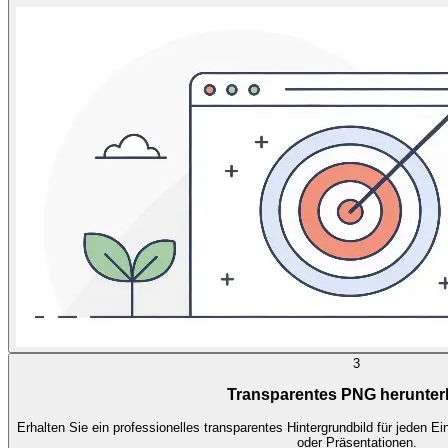
3
Transparentes PNG herunter
Erhalten Sie ein professionelles transparentes Hintergrundbild für jeden
oder Präsentationen.