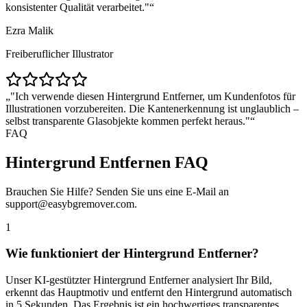
konsistenter Qualität verarbeitet."
Ezra Malik
Freiberuflicher Illustrator
"Ich verwende diesen Hintergrund Entferner, um Kundenfotos für
Illustrationen vorzubereiten. Die Kantenerkennung ist unglaublich –
selbst transparente Glasobjekte kommen perfekt heraus."
FAQ
Hintergrund Entfernen FAQ
Brauchen Sie Hilfe? Senden Sie uns eine E-Mail an
support@easybgremover.com.
1
Wie funktioniert der Hintergrund Entferner?
Unser KI-gestützter Hintergrund Entferner analysiert Ihr Bild,
erkennt das Hauptmotiv und entfernt den Hintergrund automatisch
in 5 Sekunden. Das Ergebnis ist ein hochwertiges transparentes