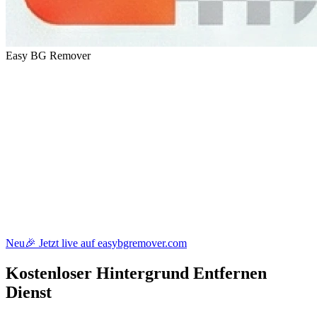
Easy BG Remover
Neu
🎉 Jetzt live auf easybgremover.com
Kostenloser
Hintergrund Entfernen
Dienst