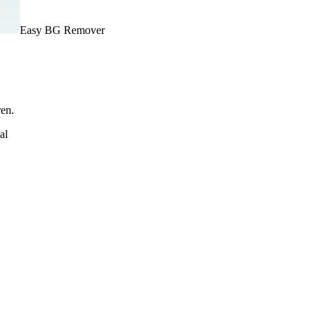
Easy BG Remover
ren.
al