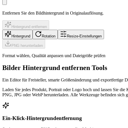
Entfernen Sie den Bildhintergrund in Originalauflösung.
Hintergrund entfernen
Hintergrund
Rotation
Resize-Einstellungen
PNG herunterladen
Format wählen, Qualität anpassen und Dateigröße prüfen
Bilder Hintergrund entfernen Tools
Ein Editor für Freisteller, smarte Größenänderung und exportfertige D
Laden Sie jedes Produkt, Portrait oder Logo hoch und lassen Sie die
PNG, JPG oder WebP herunterladen. Alle Werkzeuge befinden sich ge
Ein-Klick-Hintergrundentfernung