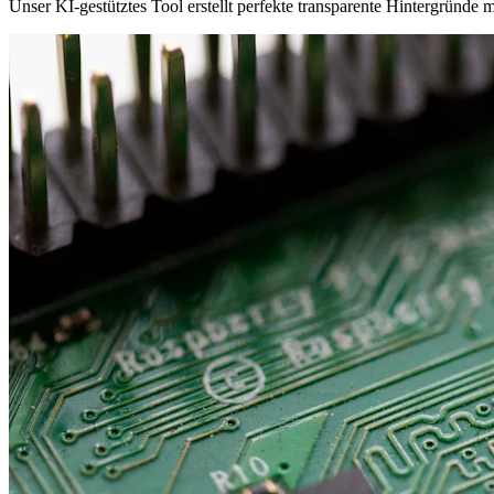
Unser KI-gestütztes Tool erstellt perfekte transparente Hintergründe 