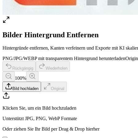
Bilder Hintergrund Entfernen
Hintergründe entfernen, Kanten verfeinern und Exporte mit KI skalie
PNG/JPG/WEBP mit transparentem Hintergrund herunterladen
Origin
Rückgängig
Wiederholen
100
%
Bild hochladen
Original
Klicken Sie, um ein Bild hochzuladen
Unterstützt JPG, PNG, WebP Formate
Oder ziehen Sie Ihr Bild per Drag & Drop hierher