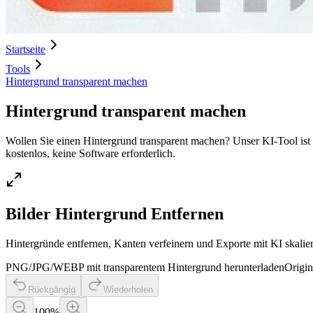
Startseite
Tools
Hintergrund transparent machen
Hintergrund transparent machen
Wollen Sie einen Hintergrund transparent machen? Unser KI-Tool ist 
kostenlos, keine Software erforderlich.
Bilder Hintergrund Entfernen
Hintergründe entfernen, Kanten verfeinern und Exporte mit KI skalie
PNG/JPG/WEBP mit transparentem Hintergrund herunterladen
Origin
Rückgängig
Wiederholen
100
%