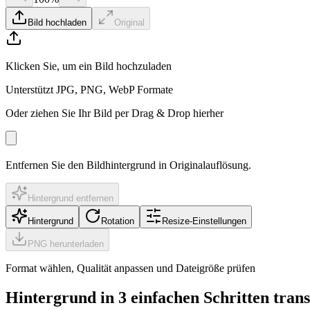
Bild hochladen
Original
Klicken Sie, um ein Bild hochzuladen
Unterstützt JPG, PNG, WebP Formate
Oder ziehen Sie Ihr Bild per Drag & Drop hierher
Entfernen Sie den Bildhintergrund in Originalauflösung.
Hintergrund entfernen
Hintergrund
Rotation
Resize-Einstellungen
PNG herunterladen
Format wählen, Qualität anpassen und Dateigröße prüfen
Hintergrund in 3 einfachen Schritten tra