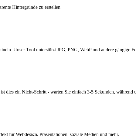
arente Hintergründe zu erstellen
i hinein. Unser Tool unterstützt JPG, PNG, WebP und andere gängige F
t dies ein Nicht-Schritt - warten Sie einfach 3-5 Sekunden, während uns
rfekt für Webdesign, Präsentationen, soziale Medien und mehr.