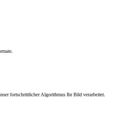
ormate.
er fortschrittlicher Algorithmus Ihr Bild verarbeitet.